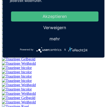
jederzeit widerrufen.
Akzeptieren
Verweigern
mehr
Powered by
&