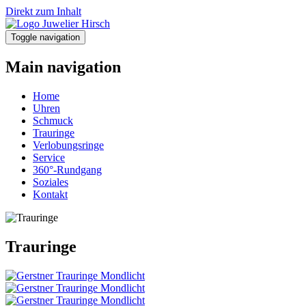
Direkt zum Inhalt
Toggle navigation
Main navigation
Home
Uhren
Schmuck
Trauringe
Verlobungsringe
Service
360°-Rundgang
Soziales
Kontakt
Trauringe